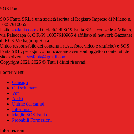
SOS Fanta
SOS Fanta SRL è una società iscritta al Registro Imprese di Milano n.
10057610965.
Il sito
sosfanta.com
di titolarità di SOS Fanta SRL, con sede a Milano,
via Paleocapa 6, C.F./PI 10057610965 è affiliato al network Gazzanet
di RCS Mediagroup S.p.a..
Unico responsabile dei contenuti (testi, foto, video e grafiche) è SOS
Fanta SRL; per ogni comunicazione avente ad oggetto i contenuti del
sito scrivere a
sosfanta@gmail.com
Copyright 2021-2026 © Tutti i diritti riservati.
Footer Menu
Consigli
Chi schierare
Voti
Assist
Ultime dai campi
Infortunati
Maglie SOS Fanta
Probabili Formazioni
Informazioni