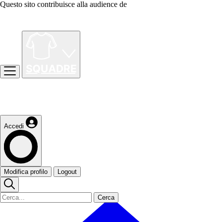
Questo sito contribuisce alla audience de
Accedi
Modifica profilo
Logout
Cerca