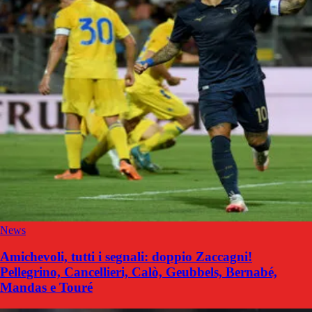
News
Amichevoli, tutti i segnali: doppio Zaccagni!
Pellegrino, Cancellieri, Calò, Geubbels, Bernabé,
Mandas e Touré