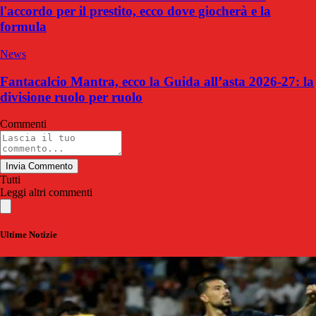
l'accordo per il prestito, ecco dove giocherà e la
formula
News
Fantacalcio Mantra, ecco la Guida all’asta 2026-27: la
divisione ruolo per ruolo
Commenti
Invia Commento
Tutti
Leggi altri commenti
Ultime Notizie