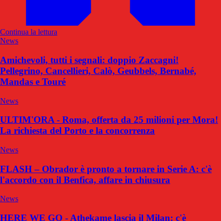
Continua la lettura
News
Amichevoli, tutti i segnali: doppio Zaccagni!
Pellegrino, Cancellieri, Calò, Geubbels, Bernabé,
Mandas e Touré
News
ULTIM'ORA - Roma, offerta da 25 milioni per Mora!
La richiesta del Porto e la concorrenza
News
FLASH – Obrador è pronto a tornare in Serie A: c'è
l'accordo con il Benfica, affare in chiusura
News
HERE WE GO - Athekame lascia il Milan: c'è