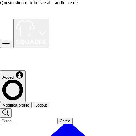
Questo sito contribuisce alla audience de
Accedi
Modifica profilo
Logout
Cerca