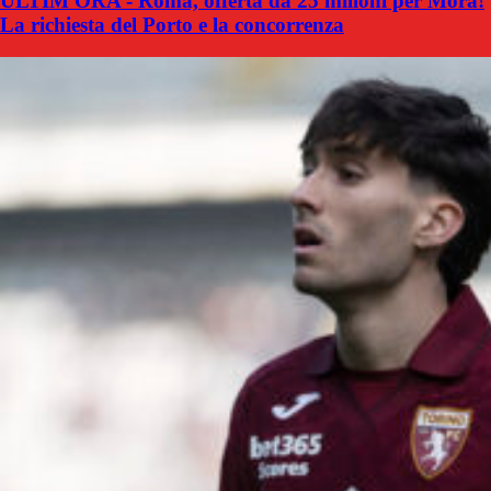
ULTIM'ORA - Roma, offerta da 25 milioni per Mora!
La richiesta del Porto e la concorrenza