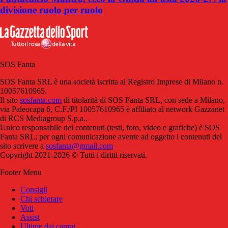
divisione ruolo per ruolo
SOS Fanta
SOS Fanta SRL è una società iscritta al Registro Imprese di Milano n.
10057610965.
Il sito
sosfanta.com
di titolarità di SOS Fanta SRL, con sede a Milano,
via Paleocapa 6, C.F./PI 10057610965 è affiliato al network Gazzanet
di RCS Mediagroup S.p.a..
Unico responsabile dei contenuti (testi, foto, video e grafiche) è SOS
Fanta SRL; per ogni comunicazione avente ad oggetto i contenuti del
sito scrivere a
sosfanta@gmail.com
Copyright 2021-2026 © Tutti i diritti riservati.
Footer Menu
Consigli
Chi schierare
Voti
Assist
Ultime dai campi