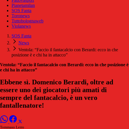
Padovasport
Pianetamilan
SOS Fanta
Toronews
Tuttobolognaweb
Violanews
SOS Fanta
News
Ventola: “Faccio il fantacalcio con Berardi: ecco in che
posizione è e chi ha in attacco”
Ventola: “Faccio il fantacalcio con Berardi: ecco in che posizione è
e chi ha in attacco”
Ebbene sì. Domenico Berardi, oltre ad
essere uno dei giocatori più amati di
sempre del fantacalcio, è un vero
fantallenatore!
Tommaso Lerro