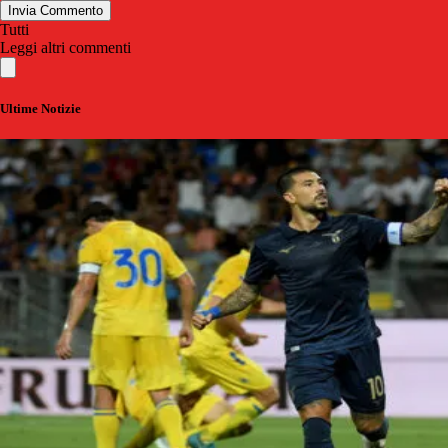
Invia Commento
Tutti
Leggi altri commenti
Ultime Notizie