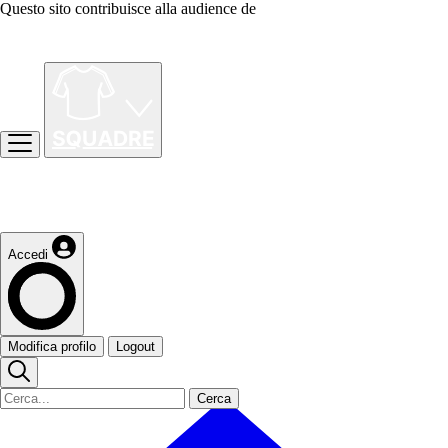
Questo sito contribuisce alla audience de
Accedi
Modifica profilo
Logout
Cerca