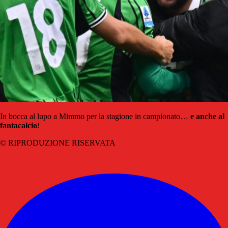
In bocca al lupo a Mimmo per la stagione in campionato…
e anche al
fantacalcio!
© RIPRODUZIONE RISERVATA