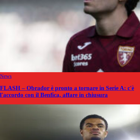
News
FLASH – Obrador è pronto a tornare in Serie A: c'è
l'accordo con il Benfica, affare in chiusura