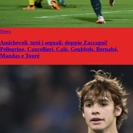
News
Amichevoli, tutti i segnali: doppio Zaccagni!
Pellegrino, Cancellieri, Calò, Geubbels, Bernabé,
Mandas e Touré