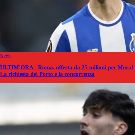
News
ULTIM'ORA - Roma, offerta da 25 milioni per Mora!
La richiesta del Porto e la concorrenza