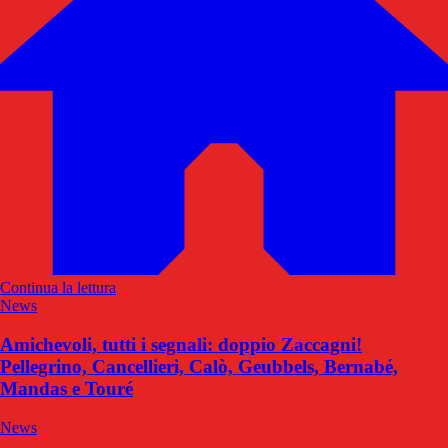
Continua la lettura
News
Amichevoli, tutti i segnali: doppio Zaccagni!
Pellegrino, Cancellieri, Calò, Geubbels, Bernabé,
Mandas e Touré
News