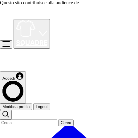
Questo sito contribuisce alla audience de
Accedi
Modifica profilo
Logout
Cerca