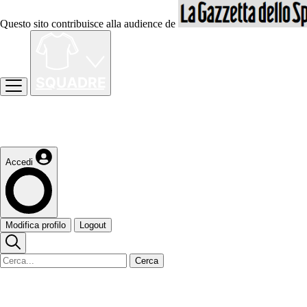
Questo sito contribuisce alla audience de
Accedi
Modifica profilo
Logout
Cerca