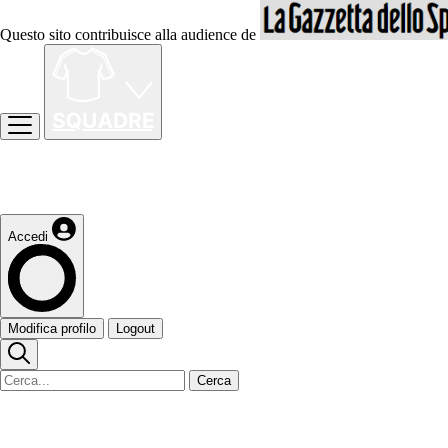
Questo sito contribuisce alla audience de
Accedi
Modifica profilo
Logout
Cerca