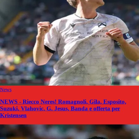
News
NEWS - Riecco Neres! Romagnoli, Gila, Esposito,
Suzuki, Vlahovic, G. Jesus, Banda e offerta per
Kristensen