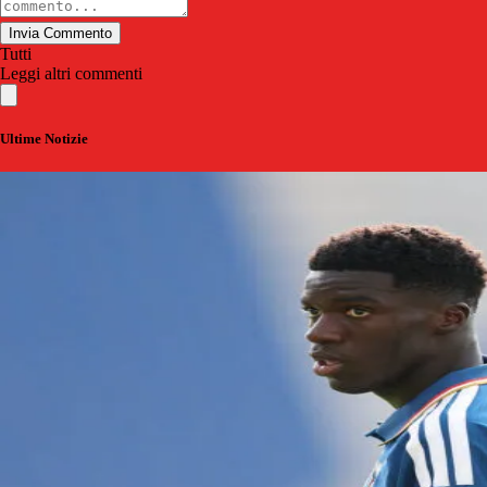
Invia Commento
Tutti
Leggi altri commenti
Ultime Notizie