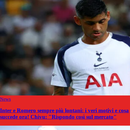
News
Inter e Romero sempre più lontani: i veri motivi e cosa
succede ora! Chivu: "Rispondo così sul mercato"