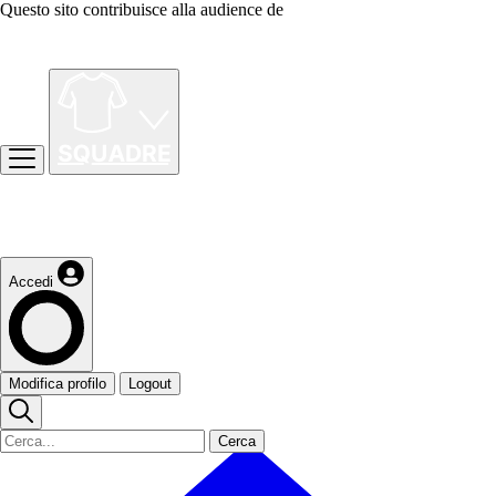
Questo sito contribuisce alla audience de
Accedi
Modifica profilo
Logout
Cerca