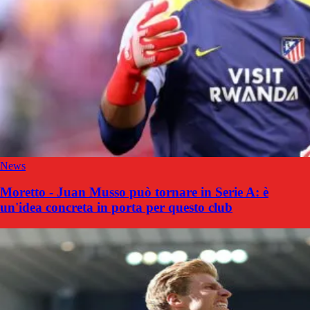
News
Moretto - Juan Musso può tornare in Serie A: è
un'idea concreta in porta per questo club