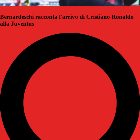
Bernardeschi racconta l'arrivo di Cristiano Ronaldo
alla Juventus