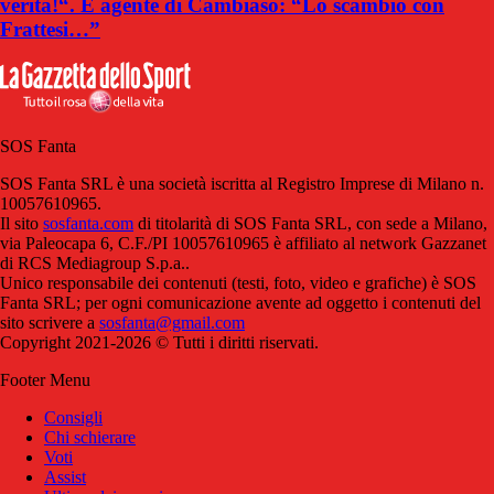
verità!“. E agente di Cambiaso: “Lo scambio con
Frattesi…”
SOS Fanta
SOS Fanta SRL è una società iscritta al Registro Imprese di Milano n.
10057610965.
Il sito
sosfanta.com
di titolarità di SOS Fanta SRL, con sede a Milano,
via Paleocapa 6, C.F./PI 10057610965 è affiliato al network Gazzanet
di RCS Mediagroup S.p.a..
Unico responsabile dei contenuti (testi, foto, video e grafiche) è SOS
Fanta SRL; per ogni comunicazione avente ad oggetto i contenuti del
sito scrivere a
sosfanta@gmail.com
Copyright 2021-2026 © Tutti i diritti riservati.
Footer Menu
Consigli
Chi schierare
Voti
Assist