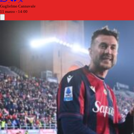
Guglielmo Cannavale
11 marzo - 14:00