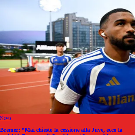
News
Bremer: “Mai chiesto la cessione alla Juve, ecco la