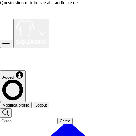
Questo sito contribuisce alla audience de
Accedi
Modifica profilo
Logout
Cerca