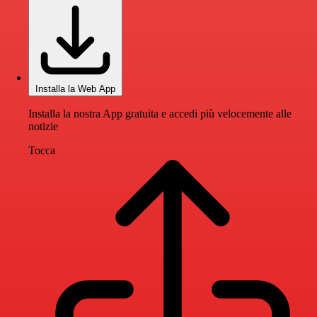
Installa la Web App
Installa la nostra App gratuita e accedi più velocemente alle
notizie
Tocca