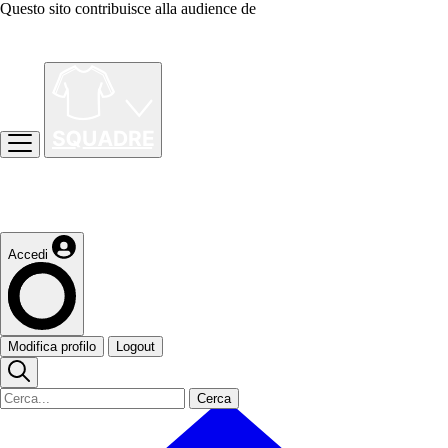
Questo sito contribuisce alla audience de
Accedi
Modifica profilo
Logout
Cerca