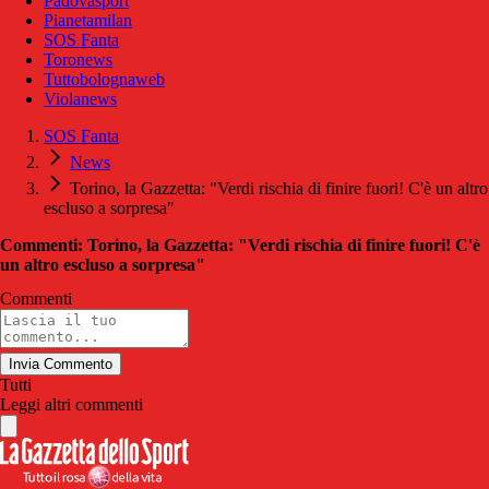
Padovasport
Pianetamilan
SOS Fanta
Toronews
Tuttobolognaweb
Violanews
SOS Fanta
News
Torino, la Gazzetta: "Verdi rischia di finire fuori! C'è un altro
escluso a sorpresa"
Commenti: Torino, la Gazzetta: "Verdi rischia di finire fuori! C'è
un altro escluso a sorpresa"
Commenti
Invia Commento
Tutti
Leggi altri commenti