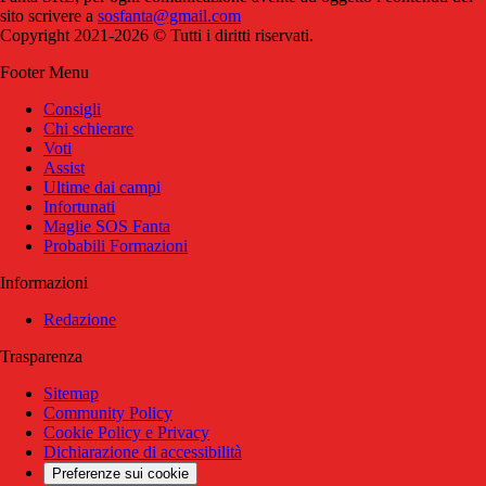
sito scrivere a
sosfanta@gmail.com
Copyright 2021-2026 © Tutti i diritti riservati.
Footer Menu
Consigli
Chi schierare
Voti
Assist
Ultime dai campi
Infortunati
Maglie SOS Fanta
Probabili Formazioni
Informazioni
Redazione
Trasparenza
Sitemap
Community Policy
Cookie Policy e Privacy
Dichiarazione di accessibilità
Preferenze sui cookie