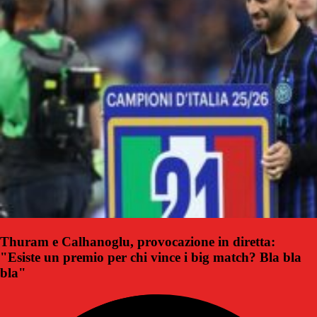
Thuram e Calhanoglu, provocazione in diretta:
"Esiste un premio per chi vince i big match? Bla bla
bla"