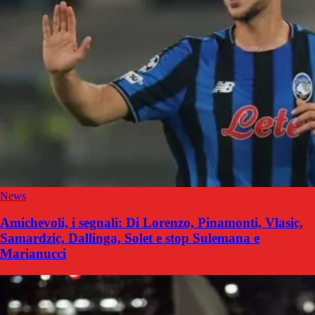
News
Amichevoli, i segnali: Di Lorenzo, Pinamonti, Vlasic,
Samardzic, Dallinga, Solet e stop Sulemana e
Marianucci