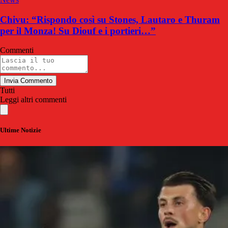
Chivu: “Rispondo così su Stones, Lautaro e Thuram
per il Monza! Su Diouf e i portieri…”
Commenti
Invia Commento
Tutti
Leggi altri commenti
Ultime Notizie