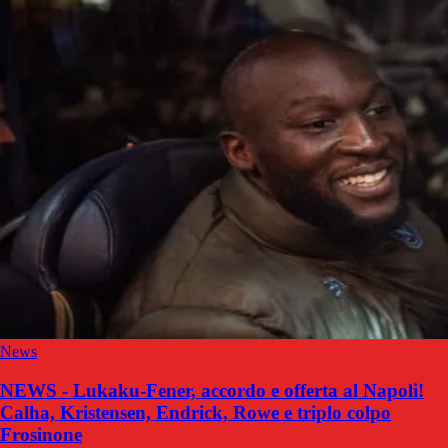
News
NEWS - Lukaku-Fener, accordo e offerta al Napoli!
Calha, Kristensen, Endrick, Rowe e triplo colpo
Frosinone