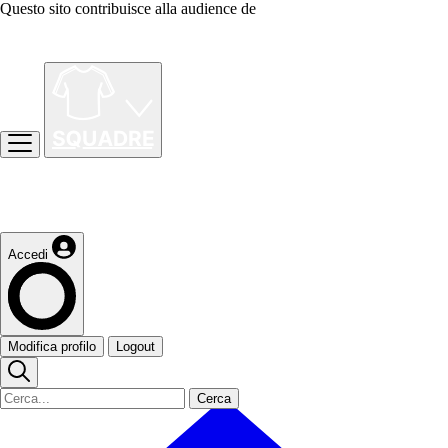
Questo sito contribuisce alla audience de
Accedi
Modifica profilo
Logout
Cerca