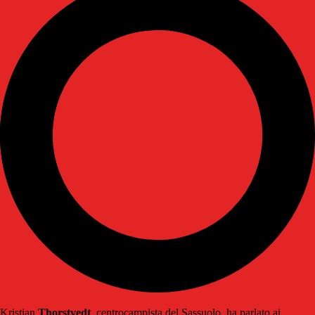
Kristian
Thorstvedt
, centrocampista del Sassuolo, ha parlato ai