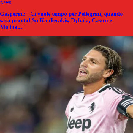
News
Gasperini: "Ci vuole tempo per Pellegrini, quando
sarà pronto! Su Koulierakis, Dybala, Castro e
Molina..."