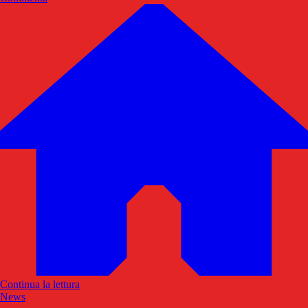
Continua la lettura
News