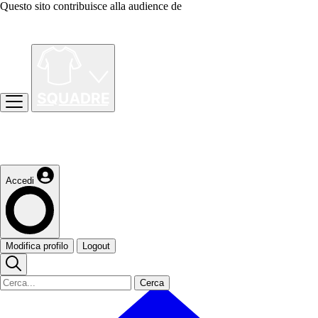
Questo sito contribuisce alla audience de
Accedi
Modifica profilo
Logout
Cerca