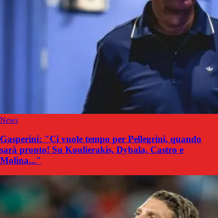
News
Gasperini: "Ci vuole tempo per Pellegrini, quando
sarà pronto! Su Koulierakis, Dybala, Castro e
Molina..."