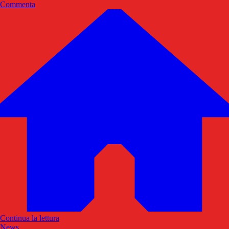
Commenta
Continua la lettura
News