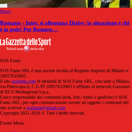
News
Romano - Inter, si allontana Diaby: la situazione e chi
è in pole! Per Romero…
SOS Fanta
SOS Fanta SRL è una società iscritta al Registro Imprese di Milano n.
10057610965.
Il sito
sosfanta.com
di titolarità di SOS Fanta SRL, con sede a Milano,
via Paleocapa 6, C.F./PI 10057610965 è affiliato al network Gazzanet
di RCS Mediagroup S.p.a..
Unico responsabile dei contenuti (testi, foto, video e grafiche) è SOS
Fanta SRL; per ogni comunicazione avente ad oggetto i contenuti del
sito scrivere a
sosfanta@gmail.com
Copyright 2021-2026 © Tutti i diritti riservati.
Footer Menu