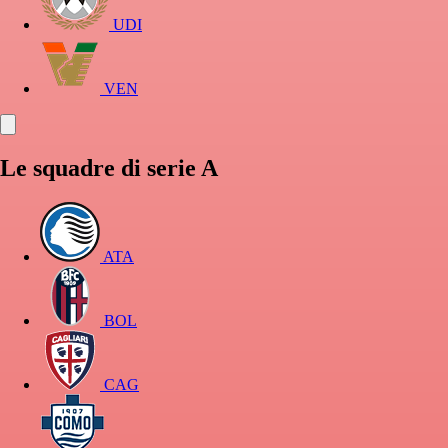
UDI
VEN
Le squadre di serie A
ATA
BOL
CAG