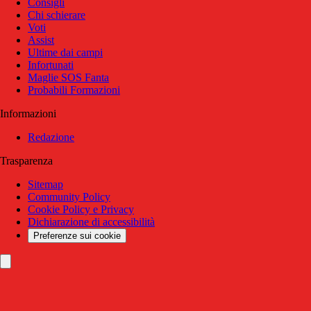
Consigli
Chi schierare
Voti
Assist
Ultime dai campi
Infortunati
Maglie SOS Fanta
Probabili Formazioni
Informazioni
Redazione
Trasparenza
Sitemap
Community Policy
Cookie Policy e Privacy
Dichiarazione di accessibilità
Preferenze sui cookie