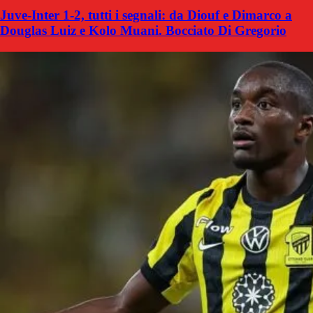
Juve-Inter 1-2, tutti i segnali: da Diouf e Dimarco a
Douglas Luiz e Kolo Muani. Bocciato Di Gregorio