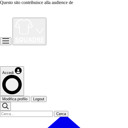
Questo sito contribuisce alla audience de
Accedi
Modifica profilo
Logout
Cerca