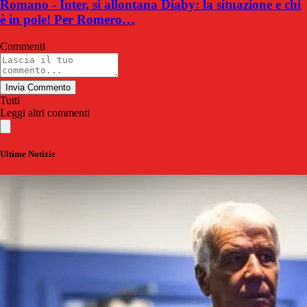
Romano - Inter, si allontana Diaby: la situazione e chi
è in pole! Per Romero…
Commenti
Invia Commento
Tutti
Leggi altri commenti
Ultime Notizie