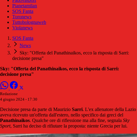
Padovasport
Pianetamilan
SOS Fanta
Toronews
Tuttobolognaweb
Violanews
SOS Fanta
News
Sky: "Offerta del Panathinaikos, ecco la risposta di Sarri:
decisione presa"
Sky: "Offerta del Panathinaikos, ecco la risposta di Sarri:
decisione presa"
Redazione
4 giugno 2024 - 17:30
Decisione presa da parte di Maurizio
Sarri
. L'ex allenatore della Lazio
aveva ricevuto un'offerta dall'estero, nello specifico dai greci del
Panathinaikos
. Qualche ore di riflessione ma alla fine, segnala
Sky
Sport
, Sarri ha deciso di rifiutare la proposta: niente Grecia per lui.