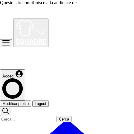
Questo sito contribuisce alla audience de
Accedi
Modifica profilo
Logout
Cerca