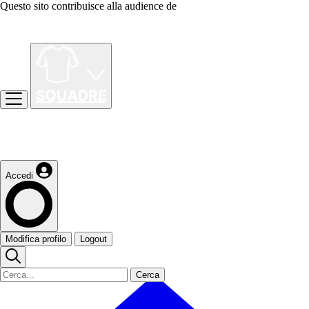
Questo sito contribuisce alla audience de
Accedi
Modifica profilo
Logout
Cerca