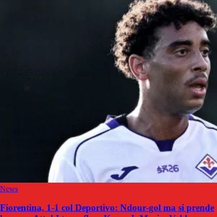
News
Fiorentina, 1-1 col Deportivo: Ndour-gol ma si prende