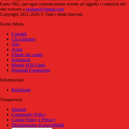
Fanta SRL; per ogni comunicazione avente ad oggetto i contenuti del
sito scrivere a
sosfanta@gmail.com
Copyright 2021-2026 © Tutti i diritti riservati.
Footer Menu
Consigli
Chi schierare
Voti
Assist
Ultime dai campi
Infortunati
Maglie SOS Fanta
Probabili Formazioni
Informazioni
Redazione
Trasparenza
Sitemap
Community Policy
Cookie Policy e Privacy
Dichiarazione di accessibilità