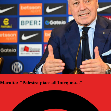
Marotta: "Palestra piace all'Inter, ma..."