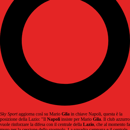
Sky Sport
aggiorna così su Mario
Gila
in chiave Napoli, questa è la
posizione della Lazio: "Il
Napoli
insiste per Mario
Gila
. Il club azzurro
vuole rinforzare la difesa con il centrale della
Lazio
, che al momento fa
muro per la cessione dello spagnolo. La squadra campana e il centrale