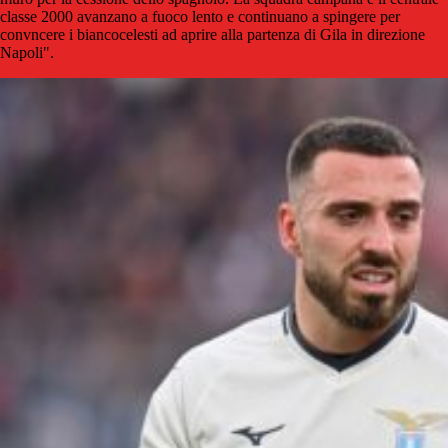
classe 2000 avanzano a fuoco lento e continuano a spingere per
convncere i biancocelesti ad aprire alla partenza di Gila in direzione
Napoli".