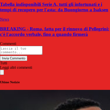
Tabella indisponibili Serie A, tutti gli infortunati e i
tempi di recupero per l'asta: da Buongiorno a Isaksen
News
BREAKING - Roma, fatta per il rinnovo di Pellegrini:
c'è l'accordo verbale, fino a quando firmerà
Commenti
Invia Commento
Tutti
Leggi altri commenti
Ultime Notizie