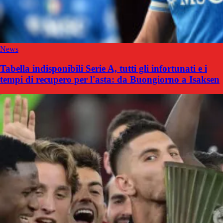
News
Tabella indisponibili Serie A, tutti gli infortunati e i
tempi di recupero per l'asta: da Buongiorno a Isaksen