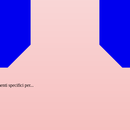
nti specifici per...