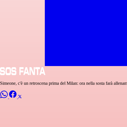
Simeone, c'è un retroscena prima del Milan: ora nella sosta farà allename