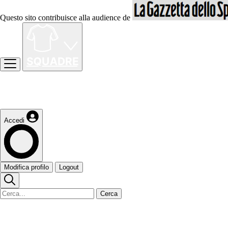
Questo sito contribuisce alla audience de
Accedi
Modifica profilo
Logout
Cerca