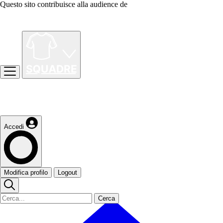
Questo sito contribuisce alla audience de
Accedi
Modifica profilo
Logout
Cerca