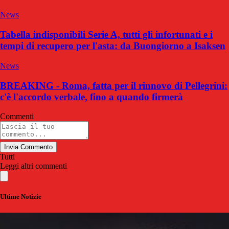
News
Tabella indisponibili Serie A, tutti gli infortunati e i
tempi di recupero per l'asta: da Buongiorno a Isaksen
News
BREAKING - Roma, fatta per il rinnovo di Pellegrini:
c'è l'accordo verbale, fino a quando firmerà
Commenti
Invia Commento
Tutti
Leggi altri commenti
Ultime Notizie