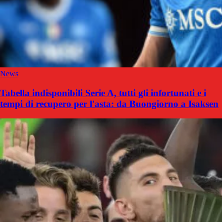
News
Tabella indisponibili Serie A, tutti gli infortunati e i
tempi di recupero per l'asta: da Buongiorno a Isaksen