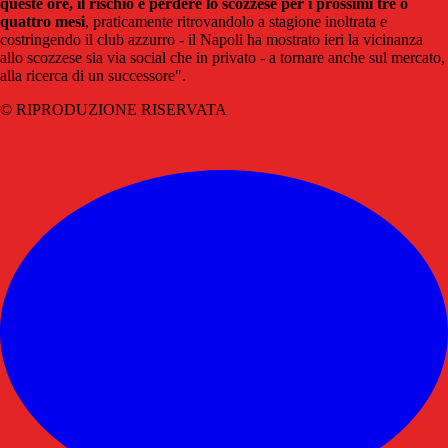
queste ore, il rischio è perdere lo scozzese per i prossimi tre o
quattro mesi
, praticamente ritrovandolo a stagione inoltrata e
costringendo il club azzurro - il Napoli ha mostrato ieri la vicinanza
allo scozzese sia via social che in privato - a tornare anche sul mercato,
alla ricerca di un successore".
© RIPRODUZIONE RISERVATA