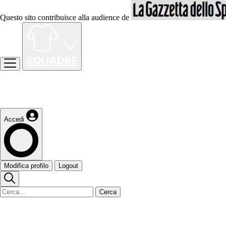
Questo sito contribuisce alla audience de
Accedi
Modifica profilo
Logout
Cerca