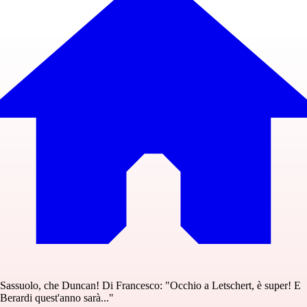
Sassuolo, che Duncan! Di Francesco: "Occhio a Letschert, è super! E
Berardi quest'anno sarà..."