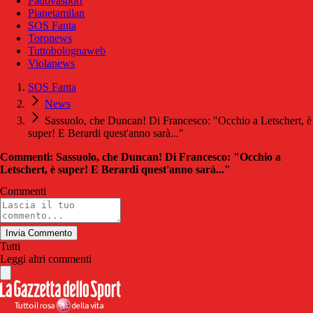
Padovasport
Pianetamilan
SOS Fanta
Toronews
Tuttobolognaweb
Violanews
SOS Fanta
News
Sassuolo, che Duncan! Di Francesco: "Occhio a Letschert, è
super! E Berardi quest'anno sarà..."
Commenti: Sassuolo, che Duncan! Di Francesco: "Occhio a
Letschert, è super! E Berardi quest'anno sarà..."
Commenti
Invia Commento
Tutti
Leggi altri commenti