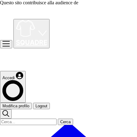
Questo sito contribuisce alla audience de
Accedi
Modifica profilo
Logout
Cerca