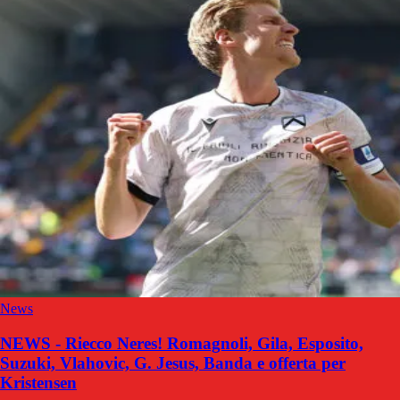
News
NEWS - Riecco Neres! Romagnoli, Gila, Esposito,
Suzuki, Vlahovic, G. Jesus, Banda e offerta per
Kristensen