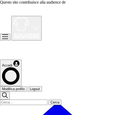
Questo sito contribuisce alla audience de
Accedi
Modifica profilo
Logout
Cerca