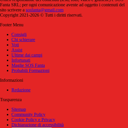
Fanta SRL; per ogni comunicazione avente ad oggetto i contenuti del
sito scrivere a
sosfanta@gmail.com
Copyright 2021-2026 © Tutti i diritti riservati.
Footer Menu
Consigli
Chi schierare
Voti
Assist
Ultime dai campi
Infortunati
Maglie SOS Fanta
Probabili Formazioni
Informazioni
Redazione
Trasparenza
Sitemap
Community Policy
Cookie Policy e Privacy
Dichiarazione di accessibilità