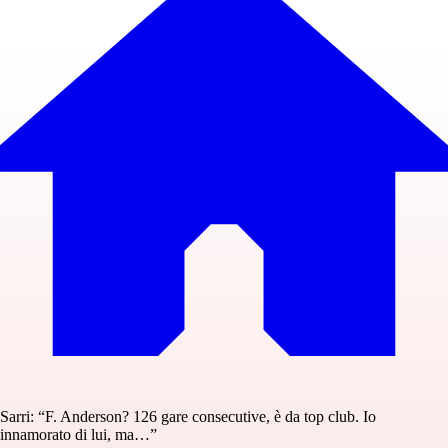
Sarri: “F. Anderson? 126 gare consecutive, è da top club. Io
innamorato di lui, ma…”