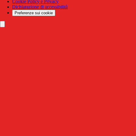
Cookie Policy e Privacy
Dichiarazione di accessibilità
Preferenze sui cookie