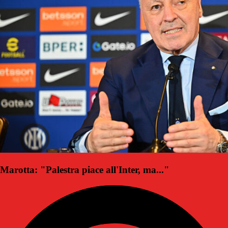
Marotta: "Palestra piace all'Inter, ma..."