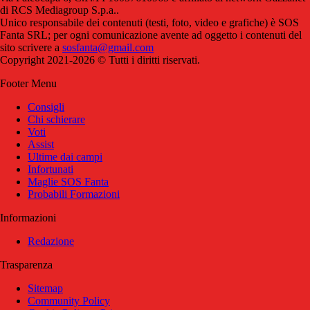
di RCS Mediagroup S.p.a..
Unico responsabile dei contenuti (testi, foto, video e grafiche) è SOS
Fanta SRL; per ogni comunicazione avente ad oggetto i contenuti del
sito scrivere a
sosfanta@gmail.com
Copyright 2021-2026 © Tutti i diritti riservati.
Footer Menu
Consigli
Chi schierare
Voti
Assist
Ultime dai campi
Infortunati
Maglie SOS Fanta
Probabili Formazioni
Informazioni
Redazione
Trasparenza
Sitemap
Community Policy