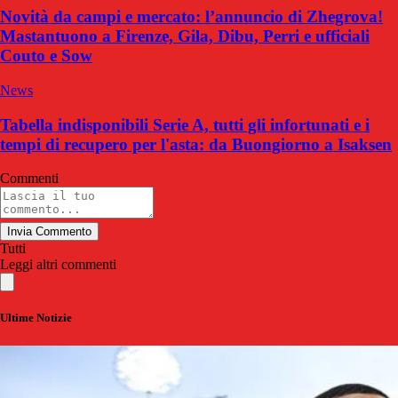
Novità da campi e mercato: l’annuncio di Zhegrova!
Mastantuono a Firenze, Gila, Dibu, Perri e ufficiali
Couto e Sow
News
Tabella indisponibili Serie A, tutti gli infortunati e i
tempi di recupero per l'asta: da Buongiorno a Isaksen
Commenti
Invia Commento
Tutti
Leggi altri commenti
Ultime Notizie