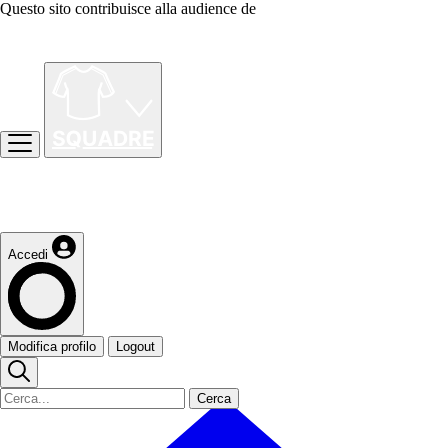
Questo sito contribuisce alla audience de
Accedi
Modifica profilo
Logout
Cerca