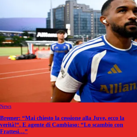
News
Bremer: “Mai chiesto la cessione alla Juve, ecco la
verità!“. E agente di Cambiaso: “Lo scambio con
Frattesi…”