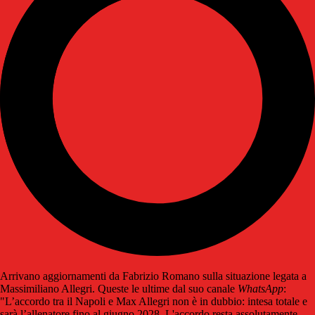
Arrivano aggiornamenti da Fabrizio Romano sulla situazione legata a
Massimiliano Allegri. Queste le ultime dal suo canale
WhatsApp
:
"L’accordo tra il Napoli e Max Allegri non è in dubbio: intesa totale e
sarà l’allenatore fino al giugno 2028. L'accordo resta assolutamente