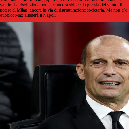
valido. La risoluzione non si è ancora sbloccata per via del vuoto di
potere al Milan, ancora in via di ristrutturazione societaria. Ma non c’è
dubbio: Max allenerà il Napoli".