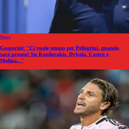
News
Gasperini: "Ci vuole tempo per Pellegrini, quando
sarà pronto! Su Koulierakis, Dybala, Castro e
Molina..."