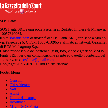
SOS Fanta
SOS Fanta SRL è una società iscritta al Registro Imprese di Milano n.
10057610965.
Il sito
sosfanta.com
di titolarità di SOS Fanta SRL, con sede a Milano,
via Paleocapa 6, C.F./PI 10057610965 è affiliato al network Gazzanet
di RCS Mediagroup S.p.a..
Unico responsabile dei contenuti (testi, foto, video e grafiche) è SOS
Fanta SRL; per ogni comunicazione avente ad oggetto i contenuti del
sito scrivere a
sosfanta@gmail.com
Copyright 2021-2026 © Tutti i diritti riservati.
Footer Menu
Consigli
Chi schierare
Voti
Assist
Ultime dai campi
Infortunati
Maglie SOS Fanta