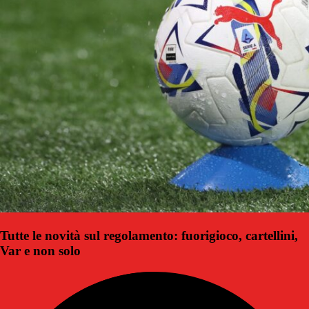
Tutte le novità sul regolamento: fuorigioco, cartellini,
Var e non solo