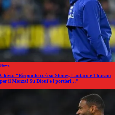
News
Chivu: “Rispondo così su Stones, Lautaro e Thuram
per il Monza! Su Diouf e i portieri…”