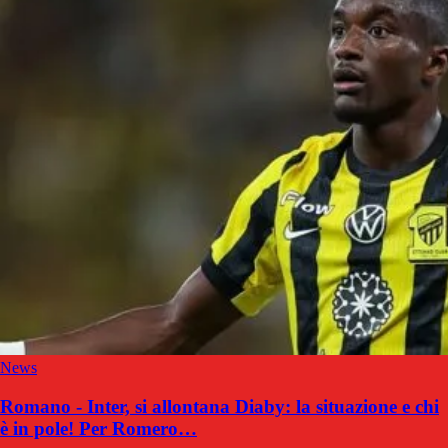
News
Romano - Inter, si allontana Diaby: la situazione e chi
è in pole! Per Romero…