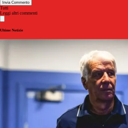
Invia Commento
Tutti
Leggi altri commenti
Ultime Notizie