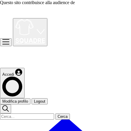
Questo sito contribuisce alla audience de
Accedi
Modifica profilo
Logout
Cerca