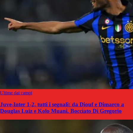
Ultime dai campi
Juve-Inter 1-2, tutti i segnali: da Diouf e Dimarco a
Douglas Luiz e Kolo Muani. Bocciato Di Gregorio