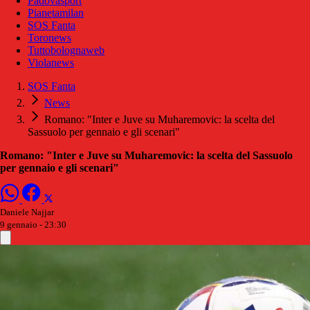
Padovasport
Pianetamilan
SOS Fanta
Toronews
Tuttobolognaweb
Violanews
SOS Fanta
News
Romano: "Inter e Juve su Muharemovic: la scelta del
Sassuolo per gennaio e gli scenari"
Romano: "Inter e Juve su Muharemovic: la scelta del Sassuolo
per gennaio e gli scenari"
Daniele Najjar
9 gennaio - 23:30