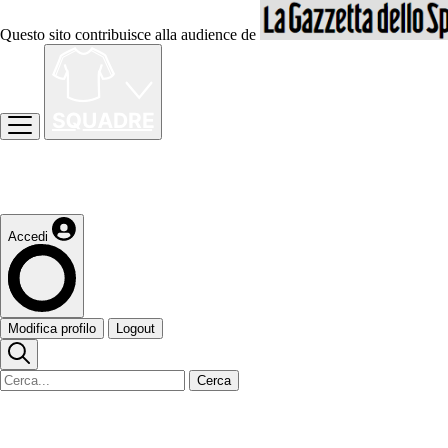
Questo sito contribuisce alla audience de
Accedi
Modifica profilo
Logout
Cerca