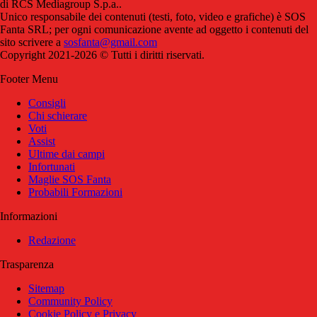
di RCS Mediagroup S.p.a..
Unico responsabile dei contenuti (testi, foto, video e grafiche) è SOS
Fanta SRL; per ogni comunicazione avente ad oggetto i contenuti del
sito scrivere a
sosfanta@gmail.com
Copyright 2021-2026 © Tutti i diritti riservati.
Footer Menu
Consigli
Chi schierare
Voti
Assist
Ultime dai campi
Infortunati
Maglie SOS Fanta
Probabili Formazioni
Informazioni
Redazione
Trasparenza
Sitemap
Community Policy
Cookie Policy e Privacy