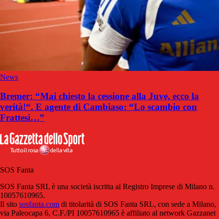
News
Bremer: “Mai chiesto la cessione alla Juve, ecco la
verità!“. E agente di Cambiaso: “Lo scambio con
Frattesi…”
SOS Fanta
SOS Fanta SRL è una società iscritta al Registro Imprese di Milano n.
10057610965.
Il sito
sosfanta.com
di titolarità di SOS Fanta SRL, con sede a Milano,
via Paleocapa 6, C.F./PI 10057610965 è affiliato al network Gazzanet