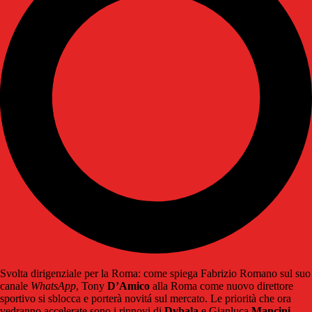
Svolta dirigenziale per la Roma: come spiega Fabrizio Romano sul suo
canale
WhatsApp
, Tony
D’Amico
alla Roma come nuovo direttore
sportivo si sblocca e porterà novitá sul mercato. Le priorità che ora
vedranno accelerate sono i rinnovi di
Dybala
e Gianluca
Mancini
.