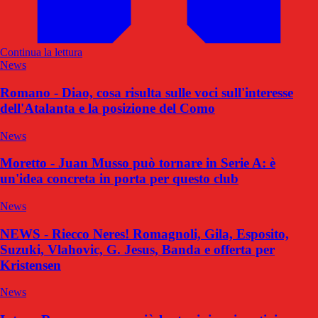
Continua la lettura
News
Romano - Diao, cosa risulta sulle voci sull'interesse
dell'Atalanta e la posizione del Como
News
Moretto - Juan Musso può tornare in Serie A: è
un'idea concreta in porta per questo club
News
NEWS - Riecco Neres! Romagnoli, Gila, Esposito,
Suzuki, Vlahovic, G. Jesus, Banda e offerta per
Kristensen
News