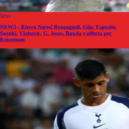
News
NEWS - Riecco Neres! Romagnoli, Gila, Esposito,
Suzuki, Vlahovic, G. Jesus, Banda e offerta per
Kristensen