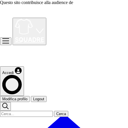
Questo sito contribuisce alla audience de
Accedi
Modifica profilo
Logout
Cerca