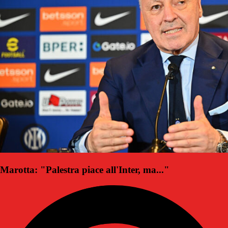
Marotta: "Palestra piace all'Inter, ma..."