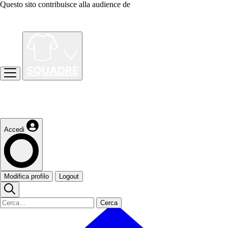
Questo sito contribuisce alla audience de
Accedi
Modifica profilo
Logout
Cerca