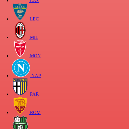
LAZ
LEC
MIL
MON
NAP
PAR
ROM