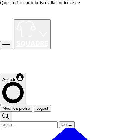
Questo sito contribuisce alla audience de
Accedi
Modifica profilo
Logout
Cerca