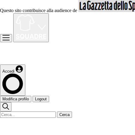
Questo sito contribuisce alla audience de
Accedi
Modifica profilo
Logout
Cerca