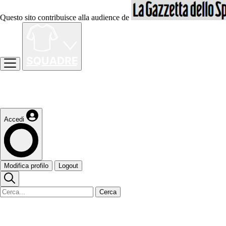
Questo sito contribuisce alla audience de
Accedi
Modifica profilo
Logout
Cerca