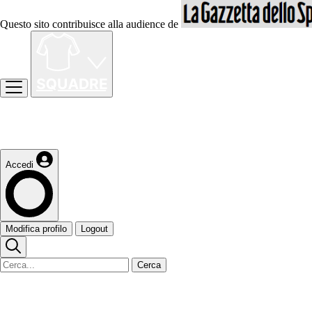
Questo sito contribuisce alla audience de
Accedi
Modifica profilo
Logout
Cerca