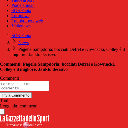
Padovasport
Pianetamilan
SOS Fanta
Toronews
Tuttobolognaweb
Violanews
SOS Fanta
News
Pagelle Sampdoria: bocciati Defrel e Kownacki, Colley è il
migliore. Jankto decisivo
Commenti: Pagelle Sampdoria: bocciati Defrel e Kownacki,
Colley è il migliore. Jankto decisivo
Commenti
Invia Commento
Tutti
Leggi altri commenti