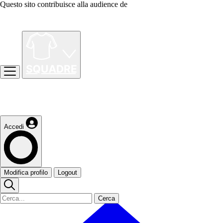
Questo sito contribuisce alla audience de
Accedi
Modifica profilo
Logout
Cerca