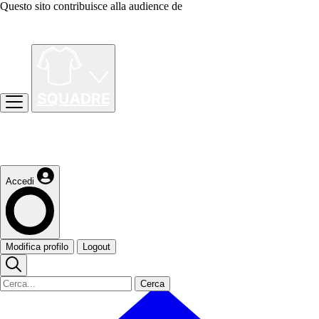
Questo sito contribuisce alla audience de
Accedi
Modifica profilo
Logout
Cerca