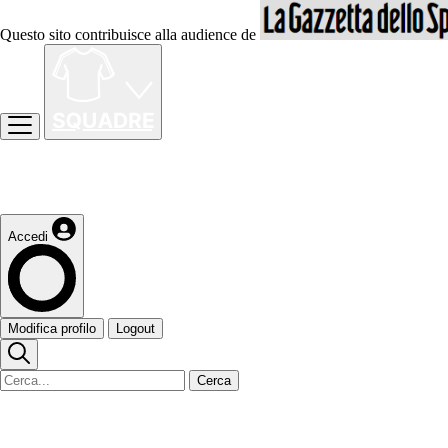
Questo sito contribuisce alla audience de
Accedi
Modifica profilo
Logout
Cerca