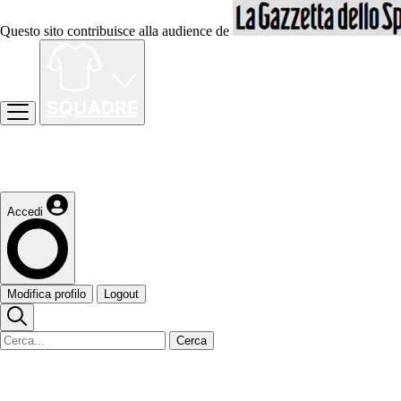
Questo sito contribuisce alla audience de
Accedi
Modifica profilo
Logout
Cerca