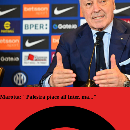
Marotta: "Palestra piace all'Inter, ma..."