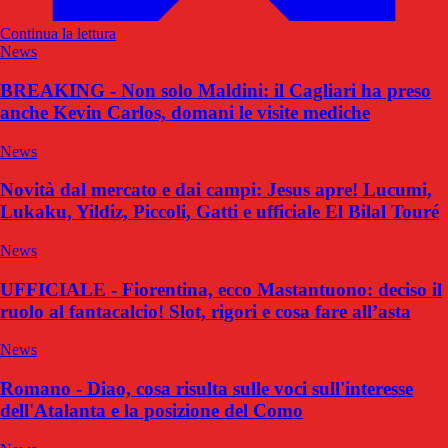
Continua la lettura
News
BREAKING - Non solo Maldini: il Cagliari ha preso
anche Kevin Carlos, domani le visite mediche
News
Novità dal mercato e dai campi: Jesus apre! Lucumi,
Lukaku, Yildiz, Piccoli, Gatti e ufficiale El Bilal Touré
News
UFFICIALE - Fiorentina, ecco Mastantuono: deciso il
ruolo al fantacalcio! Slot, rigori e cosa fare all’asta
News
Romano - Diao, cosa risulta sulle voci sull'interesse
dell'Atalanta e la posizione del Como