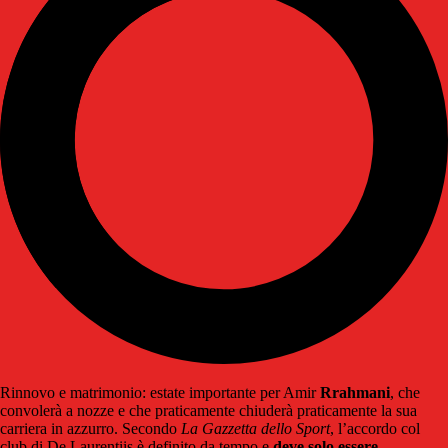
Rinnovo e matrimonio: estate importante per Amir
Rrahmani
, che
convolerà a nozze e che praticamente chiuderà praticamente la sua
carriera in azzurro. Secondo
La Gazzetta dello Sport
, l’accordo col
club di De Laurentiis è definito da tempo e
deve solo essere