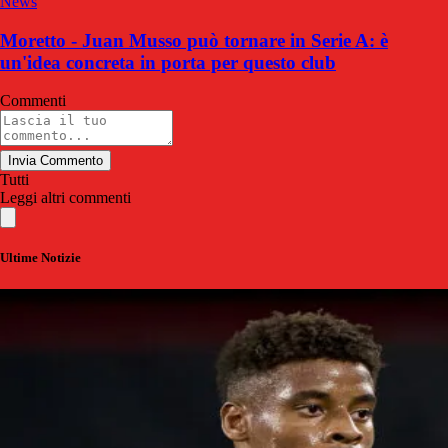
News
Moretto - Juan Musso può tornare in Serie A: è
un'idea concreta in porta per questo club
Commenti
Invia Commento
Tutti
Leggi altri commenti
Ultime Notizie