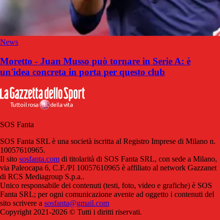
News
Moretto - Juan Musso può tornare in Serie A: è
un'idea concreta in porta per questo club
SOS Fanta
SOS Fanta SRL è una società iscritta al Registro Imprese di Milano n.
10057610965.
Il sito
sosfanta.com
di titolarità di SOS Fanta SRL, con sede a Milano,
via Paleocapa 6, C.F./PI 10057610965 è affiliato al network Gazzanet
di RCS Mediagroup S.p.a..
Unico responsabile dei contenuti (testi, foto, video e grafiche) è SOS
Fanta SRL; per ogni comunicazione avente ad oggetto i contenuti del
sito scrivere a
sosfanta@gmail.com
Copyright 2021-2026 © Tutti i diritti riservati.