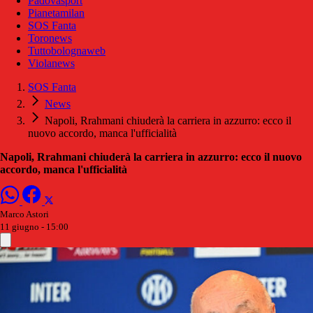
Padovasport
Pianetamilan
SOS Fanta
Toronews
Tuttobolognaweb
Violanews
SOS Fanta
News
Napoli, Rrahmani chiuderà la carriera in azzurro: ecco il
nuovo accordo, manca l'ufficialità
Napoli, Rrahmani chiuderà la carriera in azzurro: ecco il nuovo
accordo, manca l'ufficialità
Marco Astori
11 giugno - 15:00