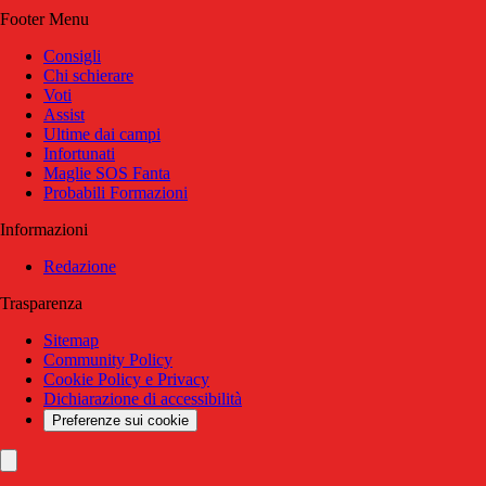
Footer Menu
Consigli
Chi schierare
Voti
Assist
Ultime dai campi
Infortunati
Maglie SOS Fanta
Probabili Formazioni
Informazioni
Redazione
Trasparenza
Sitemap
Community Policy
Cookie Policy e Privacy
Dichiarazione di accessibilità
Preferenze sui cookie