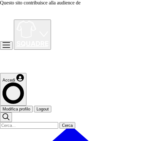
Questo sito contribuisce alla audience de
Accedi
Modifica profilo
Logout
Cerca