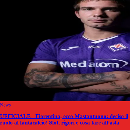
News
UFFICIALE - Fiorentina, ecco Mastantuono: deciso il
ruolo al fantacalcio! Slot, rigori e cosa fare all’asta