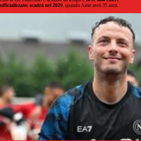
ufficializzato: scadrà nel 2029
, quando Amir avrà 35 anni.