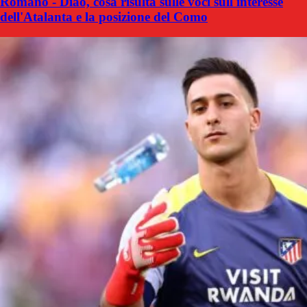
Romano - Diao, cosa risulta sulle voci sull'interesse
dell'Atalanta e la posizione del Como