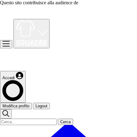
Questo sito contribuisce alla audience de
Accedi
Modifica profilo
Logout
Cerca