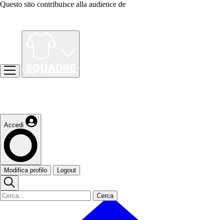
Questo sito contribuisce alla audience de
Accedi
Modifica profilo
Logout
Cerca