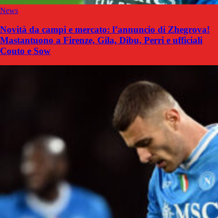
News
Novità da campi e mercato: l’annuncio di Zhegrova!
Mastantuono a Firenze, Gila, Dibu, Perri e ufficiali
Couto e Sow