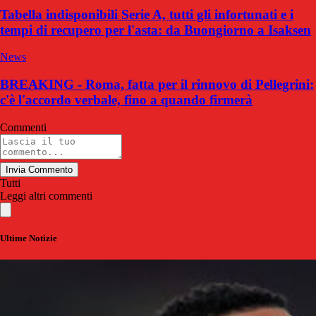
Tabella indisponibili Serie A, tutti gli infortunati e i
tempi di recupero per l'asta: da Buongiorno a Isaksen
News
BREAKING - Roma, fatta per il rinnovo di Pellegrini:
c'è l'accordo verbale, fino a quando firmerà
Commenti
Invia Commento
Tutti
Leggi altri commenti
Ultime Notizie