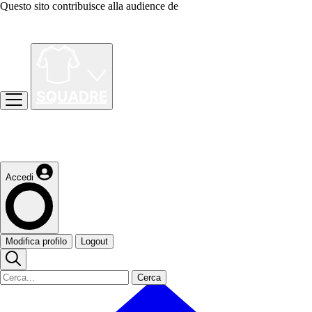
Questo sito contribuisce alla audience de
Accedi
Modifica profilo
Logout
Cerca