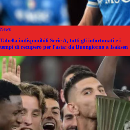
News
Tabella indisponibili Serie A, tutti gli infortunati e i
tempi di recupero per l'asta: da Buongiorno a Isaksen