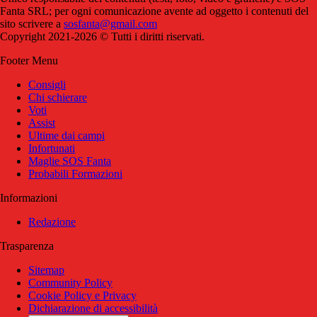
Fanta SRL; per ogni comunicazione avente ad oggetto i contenuti del
sito scrivere a
sosfanta@gmail.com
Copyright 2021-2026 © Tutti i diritti riservati.
Footer Menu
Consigli
Chi schierare
Voti
Assist
Ultime dai campi
Infortunati
Maglie SOS Fanta
Probabili Formazioni
Informazioni
Redazione
Trasparenza
Sitemap
Community Policy
Cookie Policy e Privacy
Dichiarazione di accessibilità