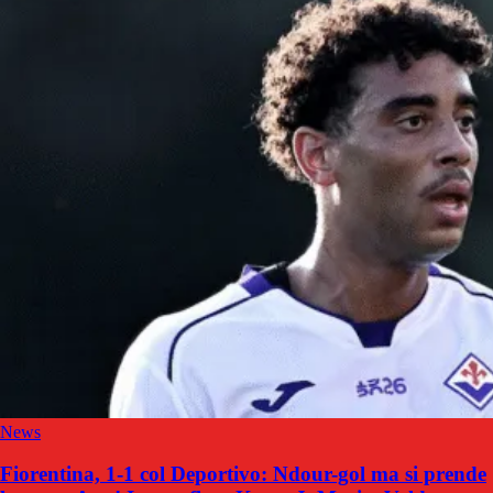
News
Fiorentina, 1-1 col Deportivo: Ndour-gol ma si prende