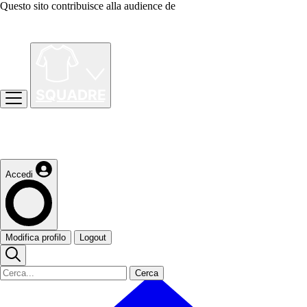
Questo sito contribuisce alla audience de
Accedi
Modifica profilo
Logout
Cerca