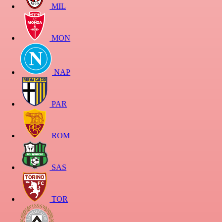
MIL
MON
NAP
PAR
ROM
SAS
TOR