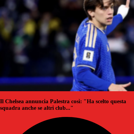
Il Chelsea annuncia Palestra così: "Ha scelto questa
squadra anche se altri club..."