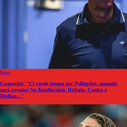
News
Gasperini: "Ci vuole tempo per Pellegrini, quando
sarà pronto! Su Koulierakis, Dybala, Castro e
Molina..."