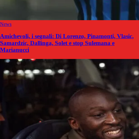
News
Amichevoli, i segnali: Di Lorenzo, Pinamonti, Vlasic,
Samardzic, Dallinga, Solet e stop Sulemana e
Marianucci