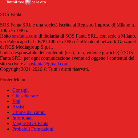
SOS Fanta
SOS Fanta SRL è una società iscritta al Registro Imprese di Milano n.
10057610965.
Il sito
sosfanta.com
di titolarità di SOS Fanta SRL, con sede a Milano,
via Paleocapa 6, C.F./PI 10057610965 è affiliato al network Gazzanet
di RCS Mediagroup S.p.a..
Unico responsabile dei contenuti (testi, foto, video e grafiche) è SOS
Fanta SRL; per ogni comunicazione avente ad oggetto i contenuti del
sito scrivere a
sosfanta@gmail.com
Copyright 2021-2026 © Tutti i diritti riservati.
Footer Menu
Consigli
Chi schierare
Voti
Assist
Ultime dai campi
Infortunati
Maglie SOS Fanta
Probabili Formazioni