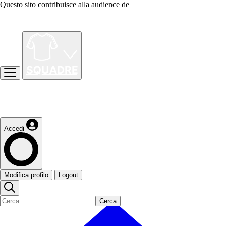
Questo sito contribuisce alla audience de
Accedi
Modifica profilo
Logout
Cerca