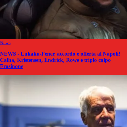
News
NEWS - Lukaku-Fener, accordo e offerta al Napoli!
Calha, Kristensen, Endrick, Rowe e triplo colpo
Frosinone