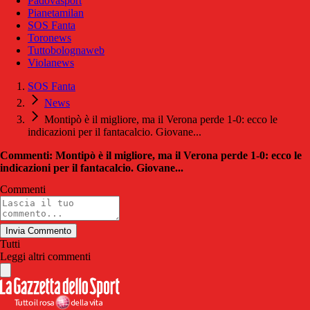
Padovasport
Pianetamilan
SOS Fanta
Toronews
Tuttobolognaweb
Violanews
SOS Fanta
News
Montipò è il migliore, ma il Verona perde 1-0: ecco le
indicazioni per il fantacalcio. Giovane...
Commenti: Montipò è il migliore, ma il Verona perde 1-0: ecco le
indicazioni per il fantacalcio. Giovane...
Commenti
Invia Commento
Tutti
Leggi altri commenti