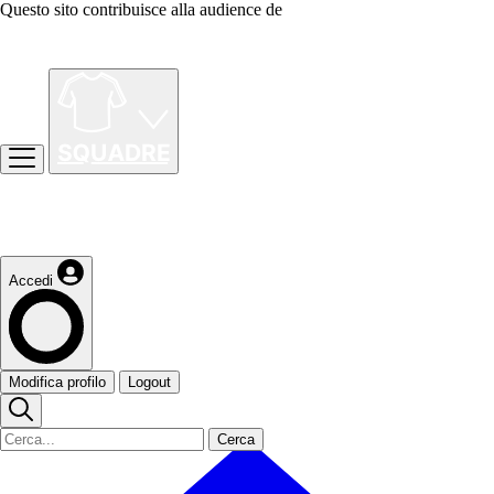
Questo sito contribuisce alla audience de
Accedi
Modifica profilo
Logout
Cerca