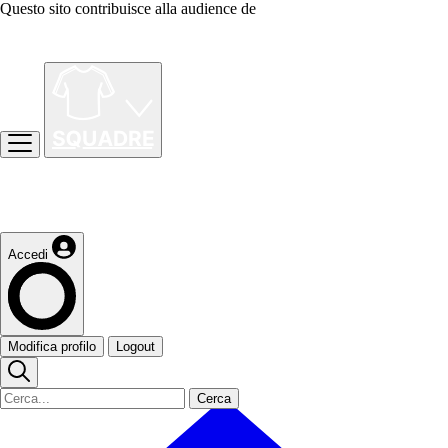
Questo sito contribuisce alla audience de
Accedi
Modifica profilo
Logout
Cerca