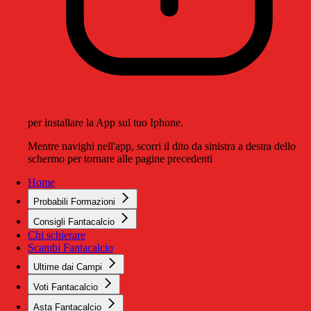
per installare la App sul tuo Iphone.
Mentre navighi nell'app, scorri il dito da sinistra a destra dello
schermo per tornare alle pagine precedenti
Home
Probabili Formazioni
Consigli Fantacalcio
Chi schierare
Scambi Fantacalcio
Ultime dai Campi
Voti Fantacalcio
Asta Fantacalcio