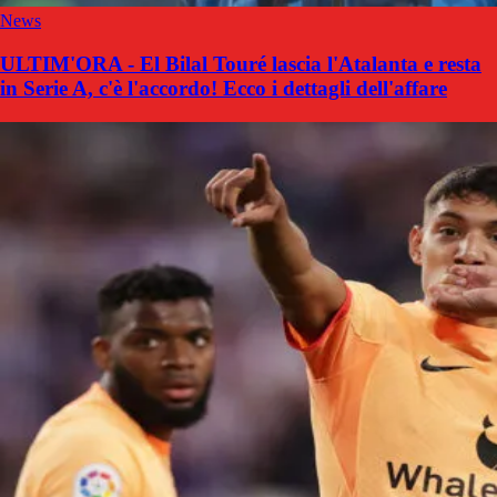
News
ULTIM'ORA - El Bilal Touré lascia l'Atalanta e resta
in Serie A, c'è l'accordo! Ecco i dettagli dell'affare