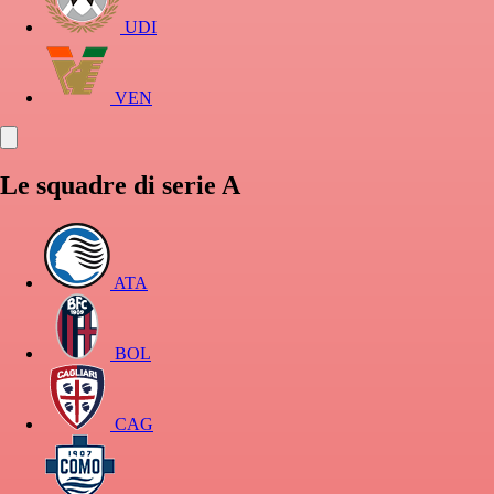
UDI
VEN
Le squadre di serie A
ATA
BOL
CAG