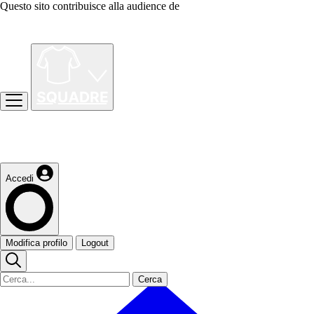
Questo sito contribuisce alla audience de
Accedi
Modifica profilo
Logout
Cerca