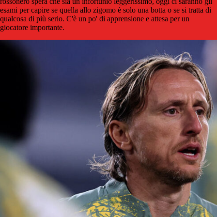
rossonero spera che sia un infortunio leggerissimo, oggi ci saranno gli
esami per capire se quella allo zigomo è solo una botta o se si tratta di
qualcosa di più serio. C'è un po' di apprensione e attesa per un
giocatore importante.