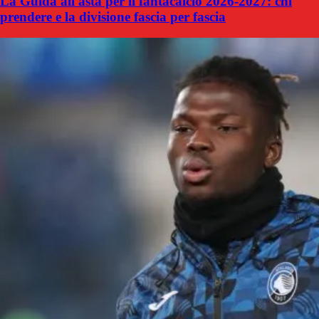
La Guida all'asta per il fantacalcio 2026-2027: chi
prendere e la divisione fascia per fascia