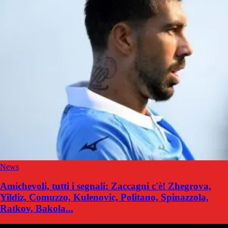
News
Amichevoli, tutti i segnali: Zaccagni c'è! Zhegrova,
Yildiz, Comuzzo, Kulenovic, Politano, Spinazzola,
Ratkov, Bakola...