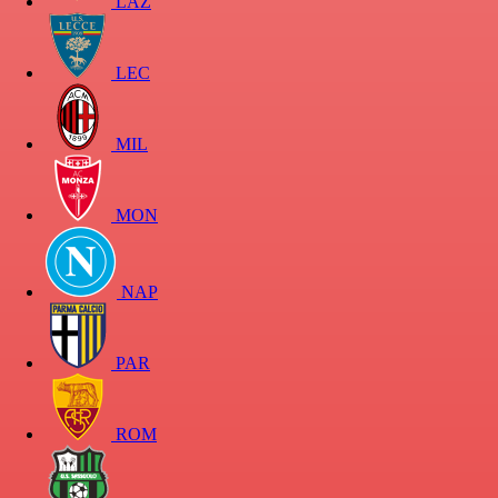
LAZ
LEC
MIL
MON
NAP
PAR
ROM