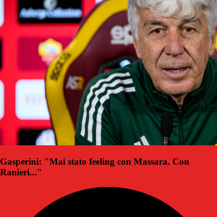
Gasperini: "Mai stato feeling con Massara. Con
Ranieri..."