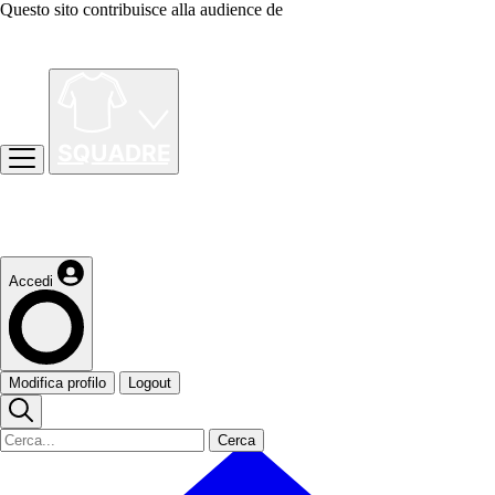
Questo sito contribuisce alla audience de
Accedi
Modifica profilo
Logout
Cerca