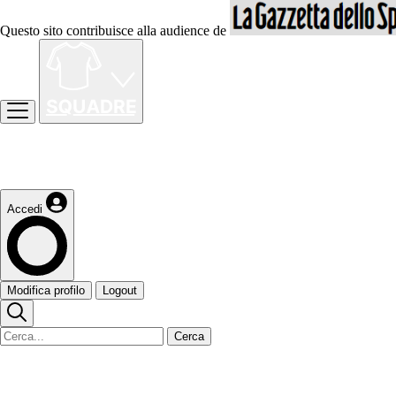
Questo sito contribuisce alla audience de
Accedi
Modifica profilo
Logout
Cerca