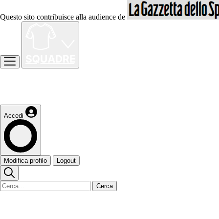
Questo sito contribuisce alla audience de
Accedi
Modifica profilo
Logout
Cerca