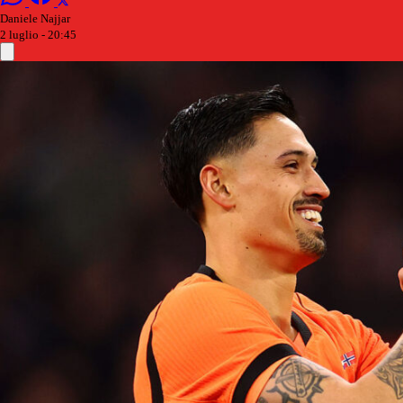
Daniele Najjar
2 luglio - 20:45