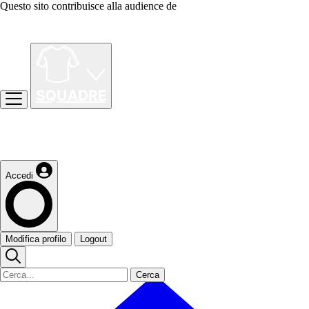
Questo sito contribuisce alla audience de
Accedi
Modifica profilo
Logout
Cerca