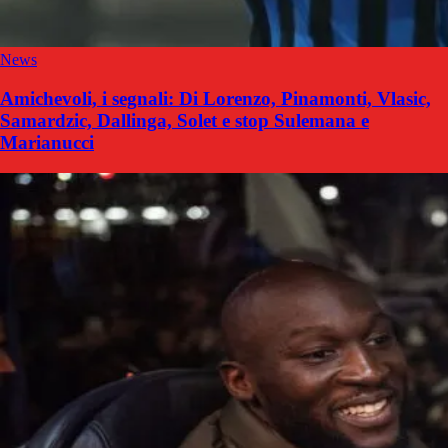
News
Amichevoli, i segnali: Di Lorenzo, Pinamonti, Vlasic,
Samardzic, Dallinga, Solet e stop Sulemana e
Marianucci