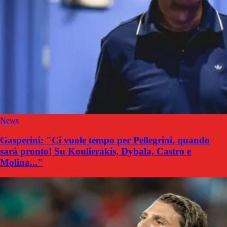
News
Gasperini: "Ci vuole tempo per Pellegrini, quando
sarà pronto! Su Koulierakis, Dybala, Castro e
Molina..."