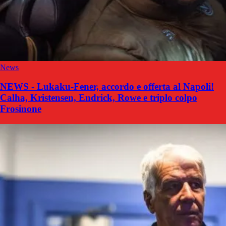
News
NEWS - Lukaku-Fener, accordo e offerta al Napoli!
Calha, Kristensen, Endrick, Rowe e triplo colpo
Frosinone