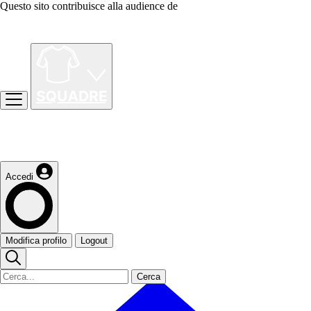
Questo sito contribuisce alla audience de
Accedi
Modifica profilo
Logout
Cerca