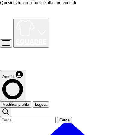
Questo sito contribuisce alla audience de
Accedi
Modifica profilo
Logout
Cerca