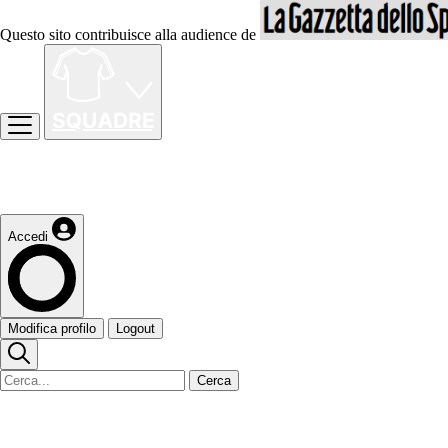
Questo sito contribuisce alla audience de
Accedi
Modifica profilo
Logout
Cerca