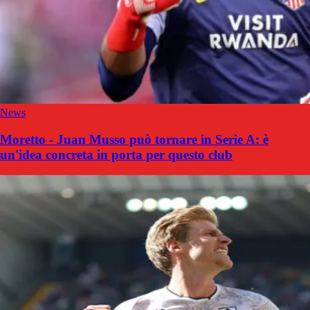
News
Moretto - Juan Musso può tornare in Serie A: è
un'idea concreta in porta per questo club