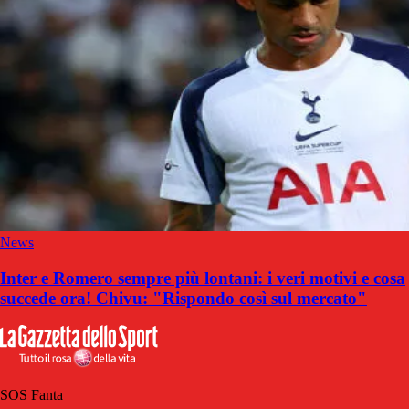
News
Inter e Romero sempre più lontani: i veri motivi e cosa
succede ora! Chivu: "Rispondo così sul mercato"
SOS Fanta