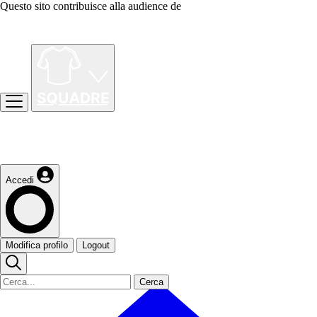
Questo sito contribuisce alla audience de
Accedi
Modifica profilo
Logout
Cerca