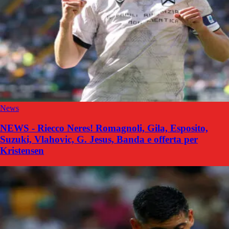
News
NEWS - Riecco Neres! Romagnoli, Gila, Esposito,
Suzuki, Vlahovic, G. Jesus, Banda e offerta per
Kristensen