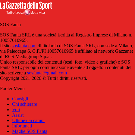
SOS Fanta
SOS Fanta SRL è una società iscritta al Registro Imprese di Milano n.
10057610965.
Il sito
sosfanta.com
di titolarità di SOS Fanta SRL, con sede a Milano,
via Paleocapa 6, C.F./PI 10057610965 è affiliato al network Gazzanet
di RCS Mediagroup S.p.a..
Unico responsabile dei contenuti (testi, foto, video e grafiche) è SOS
Fanta SRL; per ogni comunicazione avente ad oggetto i contenuti del
sito scrivere a
sosfanta@gmail.com
Copyright 2021-2026 © Tutti i diritti riservati.
Footer Menu
Consigli
Chi schierare
Voti
Assist
Ultime dai campi
Infortunati
Maglie SOS Fanta