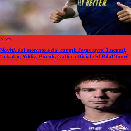
News
Novità dal mercato e dai campi: Jesus apre! Lucumi,
Lukaku, Yildiz, Piccoli, Gatti e ufficiale El Bilal Touré