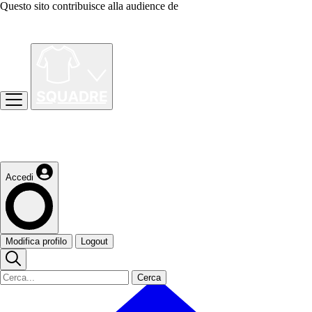
Questo sito contribuisce alla audience de
Accedi
Modifica profilo
Logout
Cerca