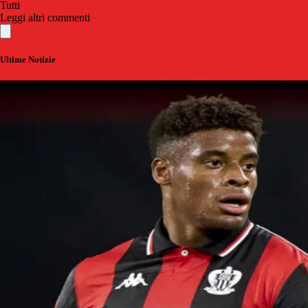
Tutti
Leggi altri commenti
Ultime Notizie