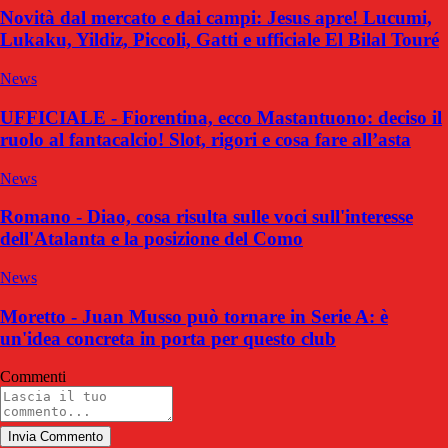
Novità dal mercato e dai campi: Jesus apre! Lucumi,
Lukaku, Yildiz, Piccoli, Gatti e ufficiale El Bilal Touré
News
UFFICIALE - Fiorentina, ecco Mastantuono: deciso il
ruolo al fantacalcio! Slot, rigori e cosa fare all’asta
News
Romano - Diao, cosa risulta sulle voci sull'interesse
dell'Atalanta e la posizione del Como
News
Moretto - Juan Musso può tornare in Serie A: è
un'idea concreta in porta per questo club
Commenti
Invia Commento