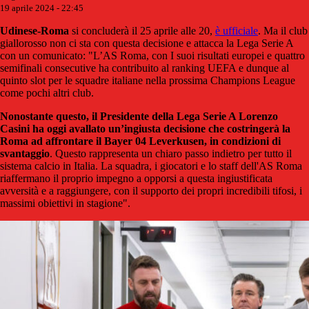
19 aprile 2024 - 22:45
Udinese-Roma
si concluderà il 25 aprile alle 20,
è ufficiale
. Ma il club
giallorosso non ci sta con questa decisione e attacca la Lega Serie A
con un comunicato: "L’AS Roma, con I suoi risultati europei e quattro
semifinali consecutive ha contribuito al ranking UEFA e dunque al
quinto slot per le squadre italiane nella prossima Champions League
come pochi altri club.
Nonostante questo, il Presidente della Lega Serie A Lorenzo
Casini ha oggi avallato un’ingiusta decisione che costringerà la
Roma ad affrontare il Bayer 04 Leverkusen, in condizioni di
svantaggio
. Questo rappresenta un chiaro passo indietro per tutto il
sistema calcio in Italia. La squadra, i giocatori e lo staff dell'AS Roma
riaffermano il proprio impegno a opporsi a questa ingiustificata
avversità e a raggiungere, con il supporto dei propri incredibili tifosi, i
massimi obiettivi in stagione".